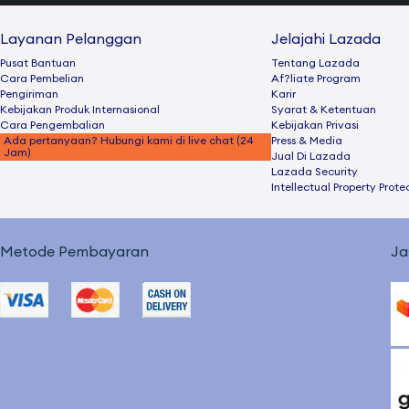
Layanan Pelanggan
Jelajahi Lazada
Pusat Bantuan
Tentang Lazada
Cara Pembelian
Af?liate Program
Pengiriman
Karir
Kebijakan Produk Internasional
Syarat & Ketentuan
Cara Pengembalian
Kebijakan Privasi
Ada pertanyaan? Hubungi kami di live chat (24
Press & Media
Jam)
Jual Di Lazada
Lazada Security
Intellectual Property Prote
Metode Pembayaran
Ja