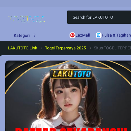
LazMall
Pulsa & Tagihan
Kategori
LAKUTOTO Link
Togel Terpercaya 2025
Situs TOGEL TERPER