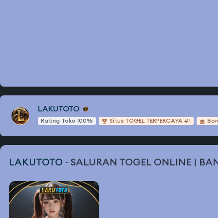
LAKUTOTO
Rating Toko 100%
Situs TOGEL TERPERCAYA #1
Bon
SALURAN TOGEL ONLINE | BAN
LAKUTOTO
~