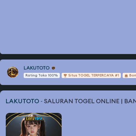
LAKUTOTO
Rating Toko 100%
Situs TOGEL TERPERCAYA #1
Bon
SALURAN TOGEL ONLINE | BAN
LAKUTOTO
~