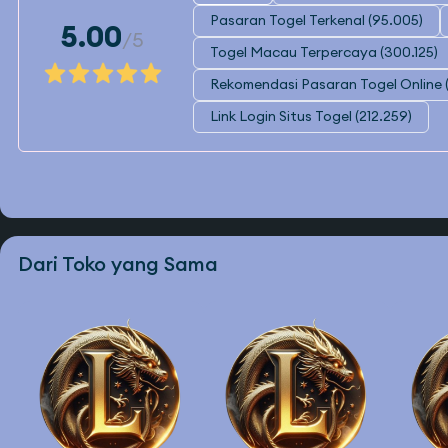
Pasaran Togel Terkenal (95.005)
5.00
/5
Togel Macau Terpercaya (300.125)
Rekomendasi Pasaran Togel Online (
Link Login Situs Togel (212.259)
Dari Toko yang Sama