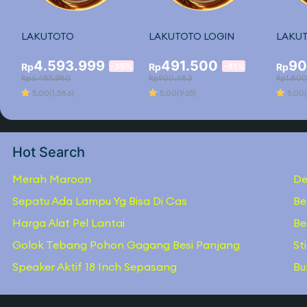
LAKUTOTO
LAKUTOTO LOGIN
LAKUT
4.593.999
491.500
90
Rp
-35%
Rp
-41%
Rp
Rp6.485.980
Rp900.483
Rp1.80
5.00(1.586)
5.00(965)
5.00(
Hot Search
Merah Maroon
De
Sepatu Ada Lampu Yg Bisa Di Cas
Be
Harga Alat Pel Lantai
Be
Golok Tebang Pohon Gagang Besi Panjang
St
Speaker Aktif 18 Inch Sepasang
Bu