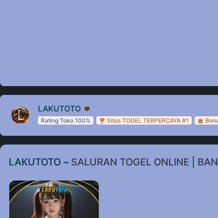
LAKUTOTO
Rating Toko 100%
Situs TOGEL TERPERCAYA #1
Bonu
SALURAN TOGEL ONLINE | BAN
LAKUTOTO
~