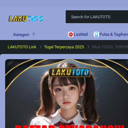
LazMall
Pulsa & Tagihan
Kategori
LAKUTOTO Link
Togel Terpercaya 2025
Situs TOGEL TERPER