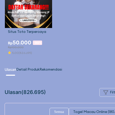
Situs Toto Terpercaya
50.000
Rp
-90%
Rp100.000
5.00(826.695)
Ulasan
Detail Produk
Rekomendasi
Ulasan(826.695)
Fil
Semua
Togel Macau Online (180