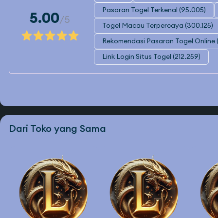
Pasaran Togel Terkenal (95.005)
5.00
/5
Togel Macau Terpercaya (300.125)
Rekomendasi Pasaran Togel Online (
Link Login Situs Togel (212.259)
Dari Toko yang Sama