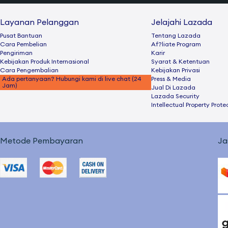
Layanan Pelanggan
Jelajahi Lazada
Pusat Bantuan
Tentang Lazada
Cara Pembelian
Af?liate Program
Pengiriman
Karir
Kebijakan Produk Internasional
Syarat & Ketentuan
Cara Pengembalian
Kebijakan Privasi
Ada pertanyaan? Hubungi kami di live chat (24
Press & Media
Jam)
Jual Di Lazada
Lazada Security
Intellectual Property Prote
Metode Pembayaran
Ja