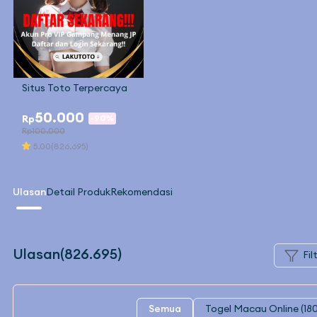
Situs Toto Terpercaya
50.000
-90%
Rp
Rp100.000
5.00(826.695)
Ulasan
Detail Produk
Rekomendasi
Ulasan(826.695)
Fil
Semua
Togel Macau Online (180