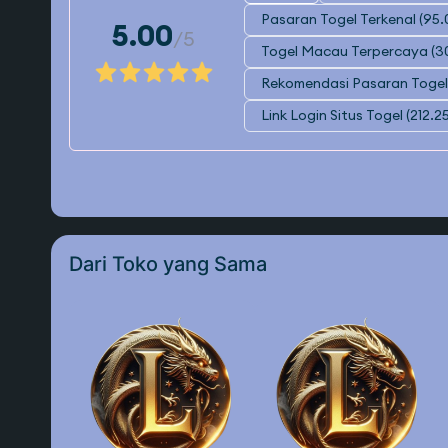
Pasaran Togel Terkenal (95.
5.00
/5
Togel Macau Terpercaya (30
Rekomendasi Pasaran Togel 
Link Login Situs Togel (212.2
Dari Toko yang Sama