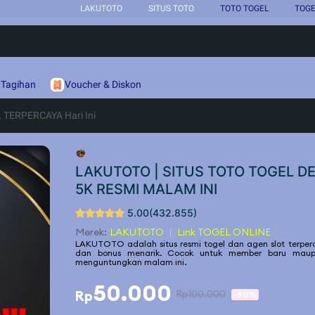
LAKUTOTO
SITUS TOTO
TOTO TOGEL
TOGE
 Tagihan
Voucher & Diskon
 TERPERCAYA Hari Ini
LAKUTOTO | SITUS TOTO TOGEL D
5K RESMI MALAM INI
5.00
(432.855)
Merek:
LAKUTOTO
Link TOGEL ONLINE
LAKUTOTO adalah situs resmi togel dan agen slot terpe
dan bonus menarik. Cocok untuk member baru maupu
menguntungkan malam ini.
50.000
Rp100.000
-90%
Rp