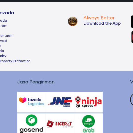
Lazada
Always Better
zada
Download the App
ogram
tentuan
ivasi
a
ada
rity
Property Protection
Jasa Pengiriman
V