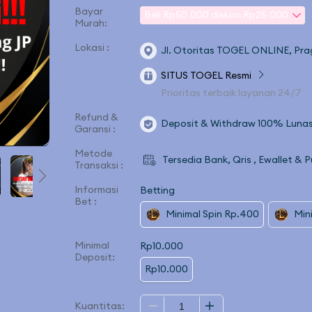
Bayar
Beli Rp50.000 diskon Rp25.000
Murah:
Lokasi :
Jl. Otoritas TOGEL ONLINE, Pra
SITUS TOGEL Resmi
Prioritas terbaik layanan 24/7
Refund &
Deposit & Withdraw 100% Luna
Garansi :
Metode
Tersedia Bank, Qris , Ewallet & P
Transaksi :
Informasi
Betting
Bet :
Minimal Spin Rp.400
Min
Minimal
Rp10.000
Deposit:
Rp10.000
Kuantitas: