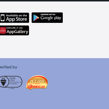
erified by