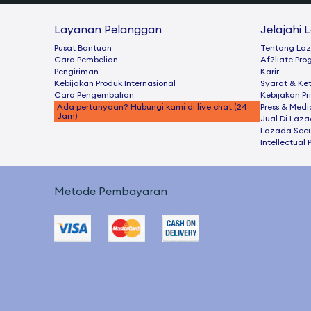
Layanan Pelanggan
Jelajahi 
Pusat Bantuan
Tentang La
Cara Pembelian
Af?liate Pr
Pengiriman
Karir
Kebijakan Produk Internasional
Syarat & Ke
Cara Pengembalian
Kebijakan Pr
Ada pertanyaan? Hubungi kami di live chat (24
Press & Medi
Jam)
Jual Di Laz
Lazada Secu
Intellectual 
Metode Pembayaran