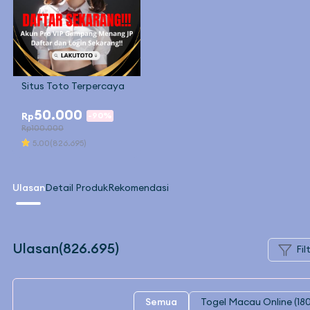
Situs Toto Terpercaya
50.000
-90%
Rp
Rp100.000
5.00(826.695)
Ulasan
Detail Produk
Rekomendasi
Ulasan(826.695)
Fil
Semua
Togel Macau Online (180