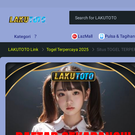
LazMall
Pulsa & Tagihan
Kategori
LAKUTOTO Link
Togel Terpercaya 2025
Situs TOGEL TERPER