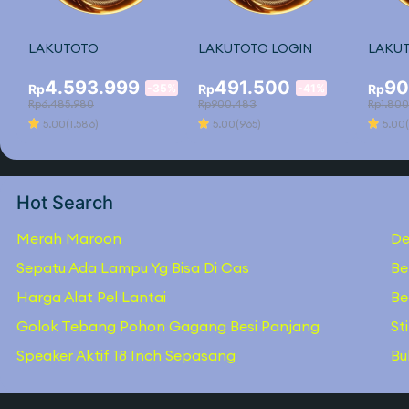
LAKUTOTO
LAKUTOTO LOGIN
LAKUT
4.593.999
491.500
90
Rp
-35%
Rp
-41%
Rp
Rp6.485.980
Rp900.483
Rp1.80
5.00(1.586)
5.00(965)
5.00(
Hot Search
Merah Maroon
De
Sepatu Ada Lampu Yg Bisa Di Cas
Be
Harga Alat Pel Lantai
Be
Golok Tebang Pohon Gagang Besi Panjang
St
Speaker Aktif 18 Inch Sepasang
Bu