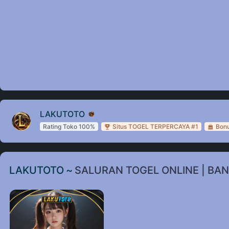
LAKUTOTO
Rating Toko 100%
Situs TOGEL TERPERCAYA #1
Bonu
SALURAN TOGEL ONLINE | BAN
LAKUTOTO
~