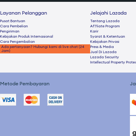
Layanan Pelanggan
Jelajahi Lazada
Pusat Bantuan
Tentang Lazada
Cara Pembelian
Af?liate Program
Pengiriman
Karir
Kebijakan Produk Internasional
Syarat & Ketentuan
Cara Pengembalian
Kebijakan Privasi
Ada pertanyaan? Hubungi kami di live chat (24
Press & Media
Jam)
Jual Di Lazada
Lazada Security
Intellectual Property Prote
Metode Pembayaran
Ja