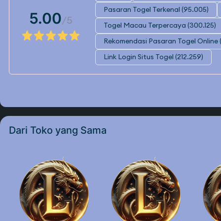
Pasaran Togel Terkenal (95.005)
5.00
/5
Togel Macau Terpercaya (300.125)
Rekomendasi Pasaran Togel Online (
Link Login Situs Togel (212.259)
Dari Toko yang Sama