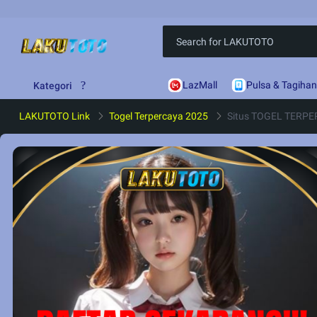
LazMall
Pulsa & Tagihan
Kategori
LAKUTOTO Link
Togel Terpercaya 2025
Situs TOGEL TERPER