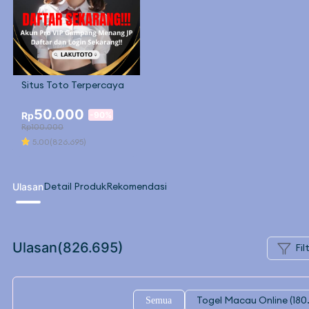
Situs Toto Terpercaya
50.000
Rp
-90%
Rp100.000
5.00(826.695)
Ulasan
Detail Produk
Rekomendasi
Ulasan(826.695)
Fil
Semua
Togel Macau Online (180