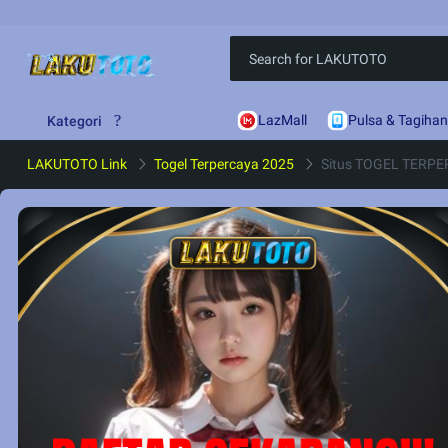
LazMall
Pulsa & Tagihan
Kategori
LAKUTOTO Link
Togel Terpercaya 2025
Situs TOGEL TERPER