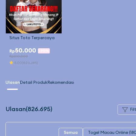
Situs Toto Terpercaya
50.000
-90%
Rp
Rp100.000
5.00(826.695)
Ulasan
Detail Produk
Rekomendasi
Ulasan(826.695)
Fil
Semua
Togel Macau Online (180