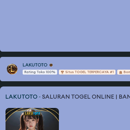
LAKUTOTO
Rating Toko 100%
Situs TOGEL TERPERCAYA #1
Bon
SALURAN TOGEL ONLINE | BAN
LAKUTOTO
~