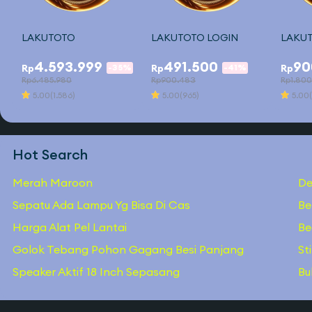
LAKUTOTO
LAKUTOTO LOGIN
LAKUT
4.593.999
491.500
90
-35%
-41%
Rp
Rp
Rp
Rp6.485.980
Rp900.483
Rp1.80
5.00(1.586)
5.00(965)
5.00(
Hot Search
Merah Maroon
De
Sepatu Ada Lampu Yg Bisa Di Cas
Be
Harga Alat Pel Lantai
Be
Golok Tebang Pohon Gagang Besi Panjang
St
Speaker Aktif 18 Inch Sepasang
Bu