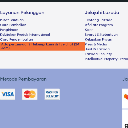
Layanan Pelanggan
Jelajahi Lazada
Pusat Bantuan
Tentang Lazada
Cara Pembelian
Af?liate Program
Pengiriman
Karir
Kebijakan Produk Internasional
Syarat & Ketentuan
Cara Pengembalian
Kebijakan Privasi
Ada pertanyaan? Hubungi kami di live chat (24
Press & Media
Jam)
Jual Di Lazada
Lazada Security
Intellectual Property Prote
Metode Pembayaran
Ja