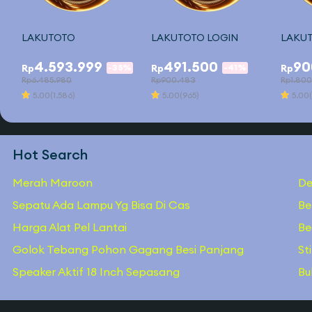
LAKUTOTO
LAKUTOTO LOGIN
LAKUT
4.593.999
491.500
90
-35%
-41%
Rp
Rp
Rp
Rp6.485.980
Rp900.483
Rp1.80
5.00(1.586)
5.00(965)
5.00(
Hot Search
Merah Maroon
De
Sepatu Ada Lampu Yg Bisa Di Cas
Be
Harga Alat Pel Lantai
Be
Golok Tebang Pohon Gagang Besi Panjang
St
Speaker Aktif 18 Inch Sepasang
Bu