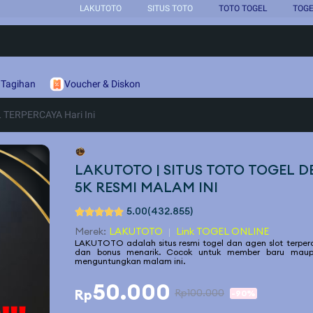
LAKUTOTO
SITUS TOTO
TOTO TOGEL
TOGE
 Tagihan
Voucher & Diskon
 TERPERCAYA Hari Ini
LAKUTOTO | SITUS TOTO TOGEL D
5K RESMI MALAM INI
5.00
(432.855)
Merek:
LAKUTOTO
Link TOGEL ONLINE
LAKUTOTO adalah situs resmi togel dan agen slot terpe
dan bonus menarik. Cocok untuk member baru maupu
menguntungkan malam ini.
50.000
Rp100.000
-90%
Rp