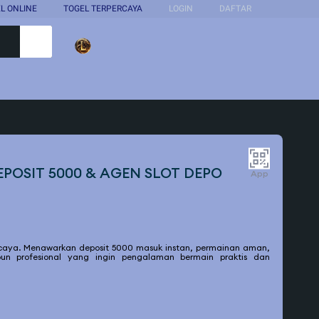
L ONLINE
TOGEL TERPERCAYA
LOGIN
DAFTAR
EPOSIT 5000 & AGEN SLOT DEPO
App
rcaya. Menawarkan deposit 5000 masuk instan, permainan aman,
n profesional yang ingin pengalaman bermain praktis dan