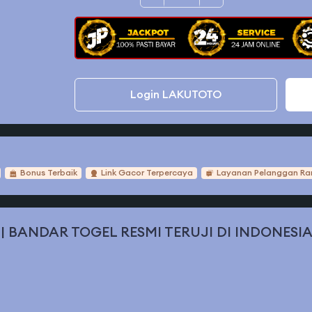
Login LAKUTOTO
Bonus Terbaik
Link Gacor Terpercaya
Layanan Pelanggan R
| BANDAR TOGEL RESMI TERUJI DI INDONESI