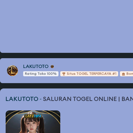
LAKUTOTO
Rating Toko 100%
Situs TOGEL TERPERCAYA #1
Bon
SALURAN TOGEL ONLINE | BAN
LAKUTOTO
~