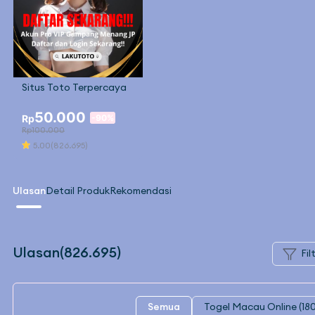
Situs Toto Terpercaya
50.000
Rp
-90%
Rp100.000
5.00(826.695)
Ulasan
Detail Produk
Rekomendasi
Ulasan(826.695)
Fil
Semua
Togel Macau Online (180