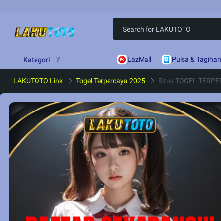
LazMall
Pulsa & Tagihan
Kategori
LAKUTOTO Link
Togel Terpercaya 2025
Situs TOGEL TERPER