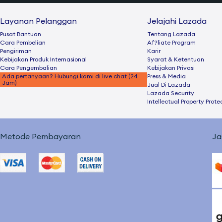
Layanan Pelanggan
Jelajahi Lazada
Pusat Bantuan
Tentang Lazada
Cara Pembelian
Af?liate Program
Pengiriman
Karir
Kebijakan Produk Internasional
Syarat & Ketentuan
Cara Pengembalian
Kebijakan Privasi
Ada pertanyaan? Hubungi kami di live chat (24
Press & Media
Jam)
Jual Di Lazada
Lazada Security
Intellectual Property Prote
Metode Pembayaran
Ja