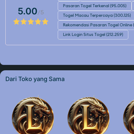
Pasaran Togel Terkenal (95.005)
5.00
/5
Togel Macau Terpercaya (300.125)
Rekomendasi Pasaran Togel Online (
Link Login Situs Togel (212.259)
Dari Toko yang Sama