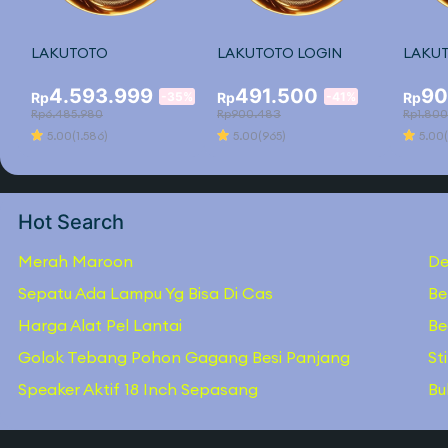
LAKUTOTO
LAKUTOTO LOGIN
LAKUT
4.593.999
491.500
90
Rp
-35%
Rp
-41%
Rp
Rp6.485.980
Rp900.483
Rp1.80
5.00(1.586)
5.00(965)
5.00(
Hot Search
Merah Maroon
De
Sepatu Ada Lampu Yg Bisa Di Cas
Be
Harga Alat Pel Lantai
Be
Golok Tebang Pohon Gagang Besi Panjang
St
Speaker Aktif 18 Inch Sepasang
Bu