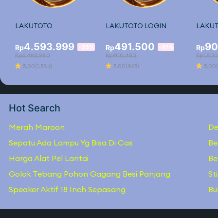
LAKUTOTO
LAKUTOTO LOGIN
LAKUT
4.593.999
491.500
90
Rp
-35%
Rp
-41%
Rp
Rp6.485.980
Rp900.483
Rp1.80
5.00(1.586)
5.00(965)
5.00(
Hot Search
Merah Maroon
De
Sepatu Ada Lampu Yg Bisa Di Cas
Be
Harga Alat Pel Lantai
Be
Golok Tebang Pohon Gagang Besi Panjang
St
Speaker Aktif 18 Inch Sepasang
Bu