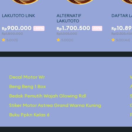
LAKUTOTO LINK
ALTERNATIF
DAFTAR 
LAKUTOTO
900.000
1.700.500
10.8
-50%
-10%
Rp
Rp
Rp
Rp1.800.000
Rp1.005.000
Rp12.505.40
5.00(5)
5.00(0)
5.00(46)
Decal Motor Wr
Beng Beng 1 Box
Bedak Pemutih Wajah Glowing Rdl
Stiker Motor Astrea Grand Warna Kuning
Buku Ppkn Kelas 6