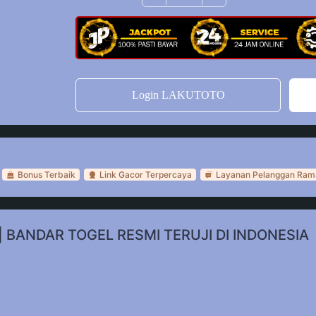
Login LAKUTOTO
Bonus Terbaik
Link Gacor Terpercaya
Layanan Pelanggan Ram
 BANDAR TOGEL RESMI TERUJI DI INDONESIA