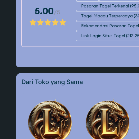
Pasaran Togel Terkenal (95.
5.00
/5
Togel Macau Terpercaya (30
Rekomendasi Pasaran Togel 
Link Login Situs Togel (212.2
Dari Toko yang Sama