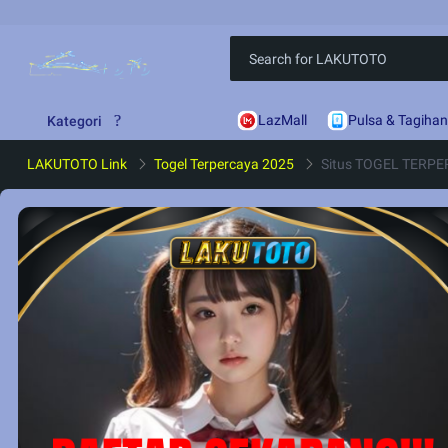
LazMall
Pulsa & Tagihan
Kategori
LAKUTOTO Link
Togel Terpercaya 2025
Situs TOGEL TERPER