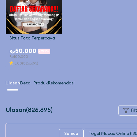
Situs Toto Terpercaya
50.000
-90%
Rp
Rp100.000
5.00(826.695)
Ulasan
Detail Produk
Rekomendasi
Ulasan(826.695)
Fil
Semua
Togel Macau Online (180