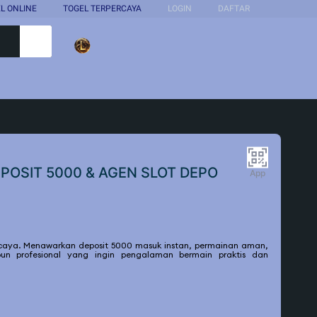
L ONLINE
TOGEL TERPERCAYA
LOGIN
DAFTAR
EPOSIT 5000 & AGEN SLOT DEPO
App
rcaya. Menawarkan deposit 5000 masuk instan, permainan aman,
n profesional yang ingin pengalaman bermain praktis dan