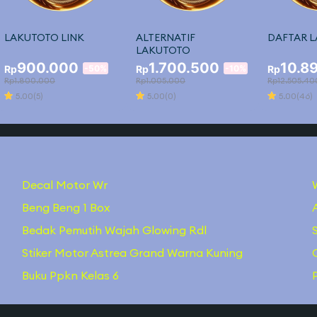
LAKUTOTO LINK
ALTERNATIF
DAFTAR 
LAKUTOTO
900.000
1.700.500
10.8
Rp
-50%
Rp
-10%
Rp
Rp1.800.000
Rp1.005.000
Rp12.505.40
5.00(5)
5.00(0)
5.00(46)
Decal Motor Wr
Beng Beng 1 Box
Bedak Pemutih Wajah Glowing Rdl
Stiker Motor Astrea Grand Warna Kuning
Buku Ppkn Kelas 6