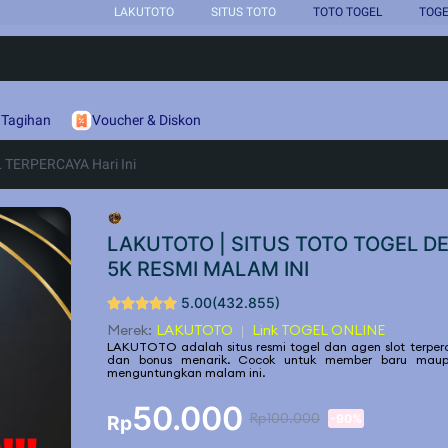
LAKUTOTO
SITUS TOTO
TOTO TOGEL
TOGE
 Tagihan
Voucher & Diskon
 TERPERCAYA Hari Ini
LAKUTOTO | SITUS TOTO TOGEL D
5K RESMI MALAM INI
5.00
(432.855)
Merek:
LAKUTOTO
Link TOGEL ONLINE
LAKUTOTO adalah situs resmi togel dan agen slot terpe
dan bonus menarik. Cocok untuk member baru maupu
menguntungkan malam ini.
50.000
-90%
Rp
Rp100.000