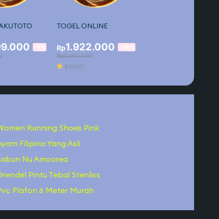
LAKUTOTO
TOGEL ONLINE
99.000
1.922.000
-5%
Rp
-26%
0
Rp2.600.000
5.00(2)
Women Running Shoes Pink
Ayam Filipina Yang Asli
Sabun Nu Amoorea
Grendel Pintu Tebal Stenliss
Pvc Plafon 6 Meter Murah