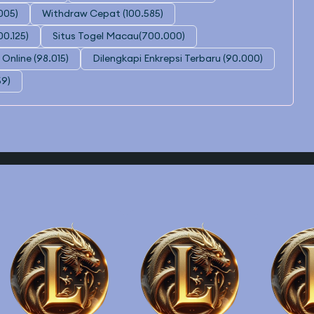
005)
Withdraw Cepat (100.585)
0.125)
Situs Togel Macau(700.000)
Online (98.015)
Dilengkapi Enkrepsi Terbaru (90.000)
59)