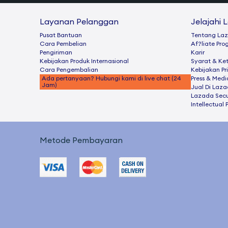
Layanan Pelanggan
Jelajahi 
Pusat Bantuan
Tentang La
Cara Pembelian
Af?liate Pr
Pengiriman
Karir
Kebijakan Produk Internasional
Syarat & Ke
Cara Pengembalian
Kebijakan Pr
Ada pertanyaan? Hubungi kami di live chat (24
Press & Medi
Jam)
Jual Di Laz
Lazada Secu
Intellectual 
Metode Pembayaran