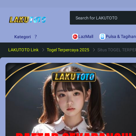
LazMall
Pulsa & Tagihan
Kategori
LAKUTOTO Link
Togel Terpercaya 2025
Situs TOGEL TERPER