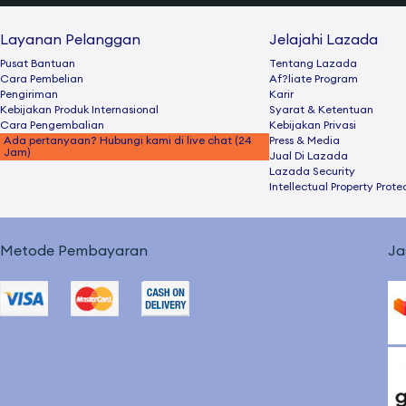
Layanan Pelanggan
Jelajahi Lazada
Pusat Bantuan
Tentang Lazada
Cara Pembelian
Af?liate Program
Pengiriman
Karir
Kebijakan Produk Internasional
Syarat & Ketentuan
Cara Pengembalian
Kebijakan Privasi
Ada pertanyaan? Hubungi kami di live chat (24
Press & Media
Jam)
Jual Di Lazada
Lazada Security
Intellectual Property Prote
Metode Pembayaran
Ja