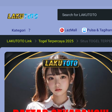
LazMall
Pulsa & Tagihan
Kategori
LAKUTOTO Link
Togel Terpercaya 2025
Situs TOGEL TERPER