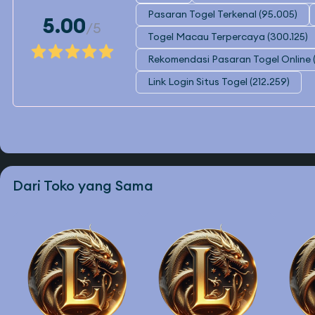
Pasaran Togel Terkenal (95.005)
5.00
/5
Togel Macau Terpercaya (300.125)
Rekomendasi Pasaran Togel Online (
Link Login Situs Togel (212.259)
Dari Toko yang Sama