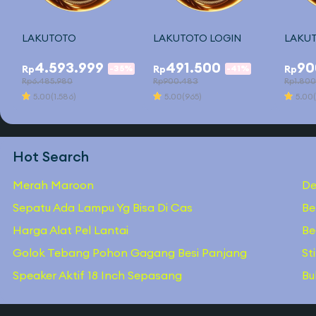
LAKUTOTO
LAKUTOTO LOGIN
LAKUT
4.593.999
491.500
90
-35%
-41%
Rp
Rp
Rp
Rp6.485.980
Rp900.483
Rp1.80
5.00(1.586)
5.00(965)
5.00(
Hot Search
Merah Maroon
De
Sepatu Ada Lampu Yg Bisa Di Cas
Be
Harga Alat Pel Lantai
Be
Golok Tebang Pohon Gagang Besi Panjang
St
Speaker Aktif 18 Inch Sepasang
Bu