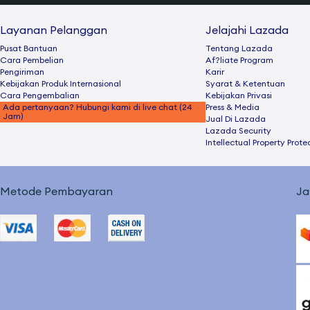
Layanan Pelanggan
Jelajahi Lazada
Pusat Bantuan
Tentang Lazada
Cara Pembelian
Af?liate Program
Pengiriman
Karir
Kebijakan Produk Internasional
Syarat & Ketentuan
Cara Pengembalian
Kebijakan Privasi
Ada pertanyaan? Hubungi kami di live chat (24
Press & Media
Jam)
Jual Di Lazada
Lazada Security
Intellectual Property Prote
Metode Pembayaran
Ja