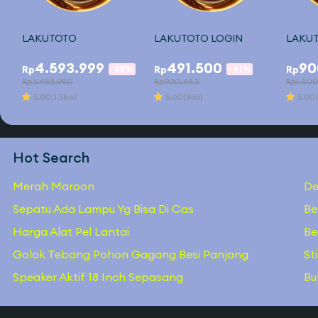
LAKUTOTO
LAKUTOTO LOGIN
LAKUT
4.593.999
491.500
90
-35%
-41%
Rp
Rp
Rp
Rp6.485.980
Rp900.483
Rp1.80
5.00(1.586)
5.00(965)
5.00(
Hot Search
Merah Maroon
De
Sepatu Ada Lampu Yg Bisa Di Cas
Be
Harga Alat Pel Lantai
Be
Golok Tebang Pohon Gagang Besi Panjang
St
Speaker Aktif 18 Inch Sepasang
Bu