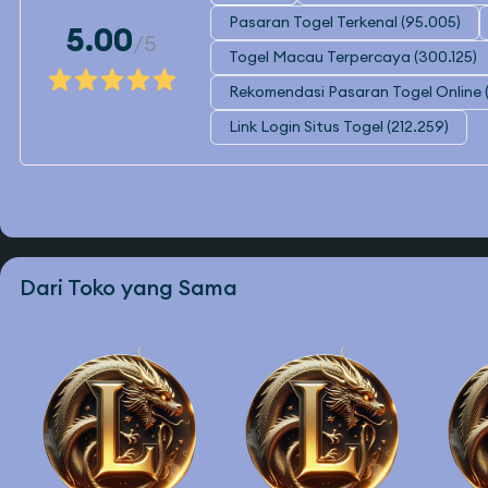
Pasaran Togel Terkenal (95.005)
5.00
/5
Togel Macau Terpercaya (300.125)
Rekomendasi Pasaran Togel Online (
Link Login Situs Togel (212.259)
Dari Toko yang Sama