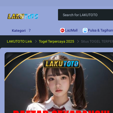
LazMall
Pulsa & Tagihan
Kategori
LAKUTOTO Link
Togel Terpercaya 2025
Situs TOGEL TERPER