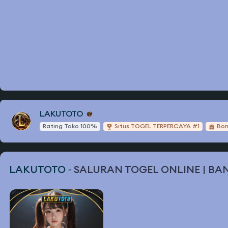
LAKUTOTO
Rating Toko 100%
Situs TOGEL TERPERCAYA #1
Bon
SALURAN TOGEL ONLINE | BAN
LAKUTOTO
~