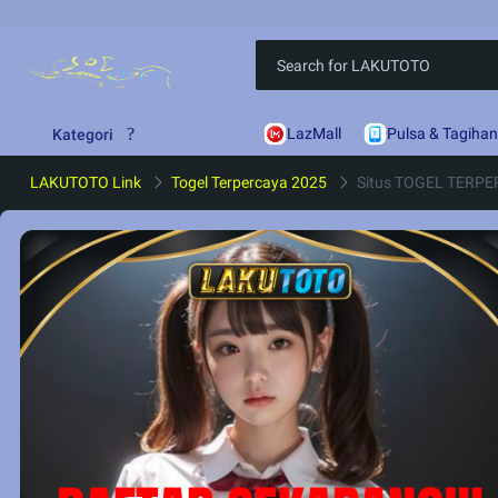
LazMall
Pulsa & Tagihan
Kategori
LAKUTOTO Link
Togel Terpercaya 2025
Situs TOGEL TERPER