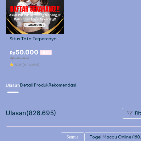
Situs Toto Terpercaya
50.000
Rp
-90%
Rp100.000
5.00(826.695)
Ulasan
Detail Produk
Rekomendasi
Ulasan(826.695)
Fil
Semua
Togel Macau Online (180