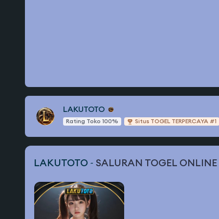
LAKUTOTO
Rating Toko 100%
Situs TOGEL TERPERCAYA #1
SALURAN TOGEL ONLINE 
LAKUTOTO
~