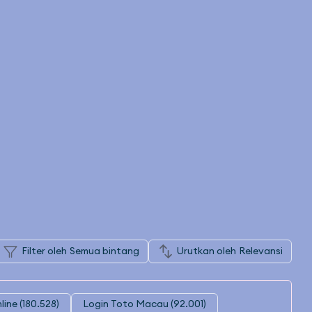
Filter oleh
Semua bintang
Urutkan oleh
Relevansi
ine (180.528)
Login Toto Macau (92.001)