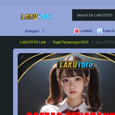
LazMall
Pulsa &
Kategori
LAKUTOTO Link
Togel Terpercaya 2025
Situs TOGEL