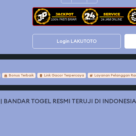
Login LAKUTOTO
Bonus Terbaik
Link Gacor Terpercaya
Layanan Pelanggan R
| BANDAR TOGEL RESMI TERUJI DI INDONESI