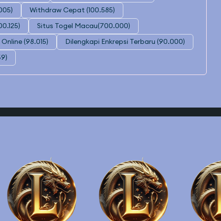
005)
Withdraw Cepat (100.585)
0.125)
Situs Togel Macau(700.000)
Online (98.015)
Dilengkapi Enkrepsi Terbaru (90.000)
59)