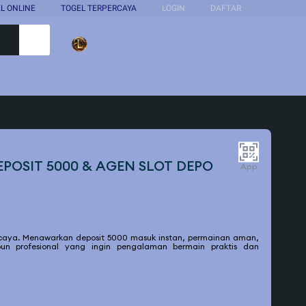
L ONLINE
TOGEL TERPERCAYA
LOGIN
DAFTAR
EPOSIT 5000 & AGEN SLOT DEPO
App
rcaya. Menawarkan deposit 5000 masuk instan, permainan aman,
n profesional yang ingin pengalaman bermain praktis dan