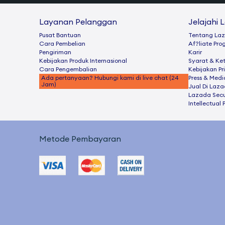
Layanan Pelanggan
Jelajahi 
Pusat Bantuan
Tentang La
Cara Pembelian
Af?liate Pr
Pengiriman
Karir
Kebijakan Produk Internasional
Syarat & Ke
Cara Pengembalian
Kebijakan Pr
Ada pertanyaan? Hubungi kami di live chat (24
Press & Medi
Jam)
Jual Di Laz
Lazada Secu
Intellectual 
Metode Pembayaran