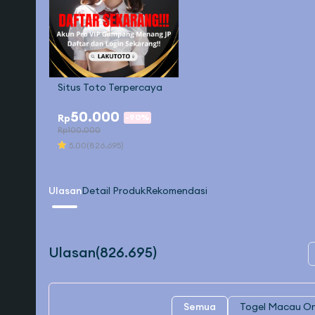
Situs Toto Terpercaya
50.000
-90%
Rp
Rp100.000
5.00(826.695)
Ulasan
Detail Produk
Rekomendasi
Ulasan(826.695)
Semua
Togel Macau Onl