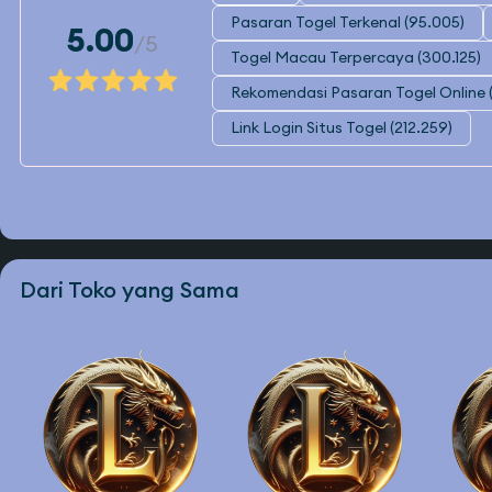
Pasaran Togel Terkenal (95.005)
5.00
/5
Togel Macau Terpercaya (300.125)
Rekomendasi Pasaran Togel Online (
Link Login Situs Togel (212.259)
Dari Toko yang Sama