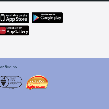
erified by