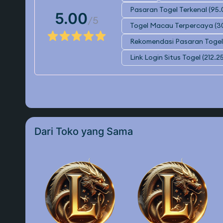
Pasaran Togel Terkenal (95.
5.00
/5
Togel Macau Terpercaya (30
Rekomendasi Pasaran Togel 
Link Login Situs Togel (212.2
Dari Toko yang Sama