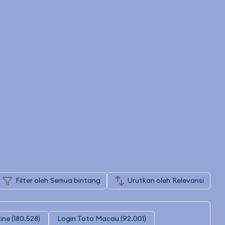
Filter oleh
Semua bintang
Urutkan oleh
Relevansi
ne (180.528)
Login Toto Macau (92.001)