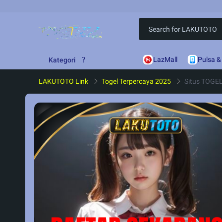
LazMall
Pulsa &
Kategori
LAKUTOTO Link
Togel Terpercaya 2025
Situs TOGEL