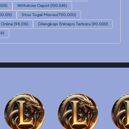
005)
Withdraw Cepat (100.585)
0.125)
Situs Togel Macau(700.000)
Online (98.015)
Dilengkapi Enkrepsi Terbaru (90.000)
59)