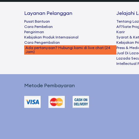
Layanan Pelanggan
Jelajahi 
Pusat Bantuan
Tentang La
Cara Pembelian
Af?liate Pr
Pengiriman
Karir
Kebijakan Produk Internasional
Syarat & Ke
Cara Pengembalian
Kebijakan Pr
Ada pertanyaan? Hubungi kami di live chat (24
Press & Medi
Jam)
Jual Di Laz
Lazada Secu
Intellectual 
Metode Pembayaran