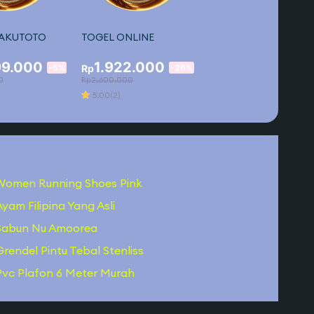
LAKUTOTO
TOGEL ONLINE
99.000
1.922.000
-5%
Rp
-26%
0
Rp2.600.000
5.00(2)
Women Running Shoes Pink
Ayam Filipina Yang Asli
Sabun Nu Amoorea
Grendel Pintu Tebal Stenliss
Pvc Plafon 6 Meter Murah