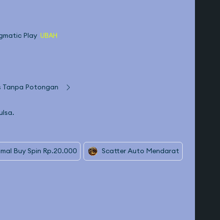
gmatic Play
UBAH
s Tanpa Potongan
ulsa.
imal Buy Spin Rp.20.000
Scatter Auto Mendarat