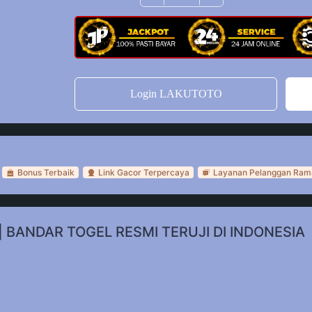
Login LAKUTOTO
Bonus Terbaik
Link Gacor Terpercaya
Layanan Pelanggan Ram
 BANDAR TOGEL RESMI TERUJI DI INDONESIA