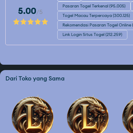
Pasaran Togel Terkenal (95.005)
5.00
/5
Togel Macau Terpercaya (300.125)
Rekomendasi Pasaran Togel Online (
Link Login Situs Togel (212.259)
Dari Toko yang Sama