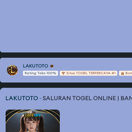
LAKUTOTO
Rating Toko 100%
Situs TOGEL TERPERCAYA #1
Bon
SALURAN TOGEL ONLINE | BAN
LAKUTOTO
~