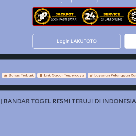
Login LAKUTOTO
Bonus Terbaik
Link Gacor Terpercaya
Layanan Pelanggan R
| BANDAR TOGEL RESMI TERUJI DI INDONESI