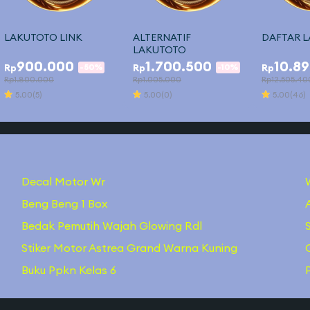
LAKUTOTO LINK
ALTERNATIF
DAFTAR 
LAKUTOTO
900.000
1.700.500
10.8
-50%
-10%
Rp
Rp
Rp
Rp1.800.000
Rp1.005.000
Rp12.505.40
5.00(5)
5.00(0)
5.00(46)
Decal Motor Wr
Beng Beng 1 Box
Bedak Pemutih Wajah Glowing Rdl
Stiker Motor Astrea Grand Warna Kuning
Buku Ppkn Kelas 6