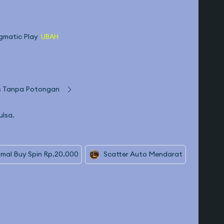
gmatic Play
UBAH
s Tanpa Potongan
ulsa.
imal Buy Spin Rp.20.000
Scatter Auto Mendarat