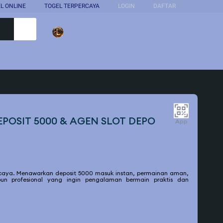
L ONLINE
TOGEL TERPERCAYA
LOGIN
DAFTAR
EPOSIT 5000 & AGEN SLOT DEPO
App
rcaya. Menawarkan deposit 5000 masuk instan, permainan aman,
n profesional yang ingin pengalaman bermain praktis dan