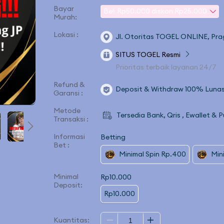
Bayar
Beli Rp50.000 diskon Rp25.000
Murah:
Lokasi :
Jl. Otoritas TOGEL ONLINE, Pra
SITUS TOGEL Resmi
Prioritas terbaik layanan 24/7
Refund &
Deposit & Withdraw 100% Luna
Garansi :
Metode
Tersedia Bank, Qris , Ewallet & P
Transaksi :
Informasi
Betting
Bet :
Minimal Spin Rp.400
Min
Minimal
Rp10.000
Deposit:
Rp10.000
Kuantitas: