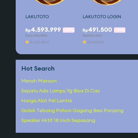
LAKUTOTO
LAKUTOTO LOGIN
4.593.999
491.500
-35%
-41%
Rp
Rp
Rp6.485.980
Rp900.483
5.00(1.586)
5.00(965)
Hot Search
Merah Maroon
Sepatu Ada Lampu Yg Bisa Di Cas
Harga Alat Pel Lantai
Golok Tebang Pohon Gagang Besi Panjang
Speaker Aktif 18 Inch Sepasang