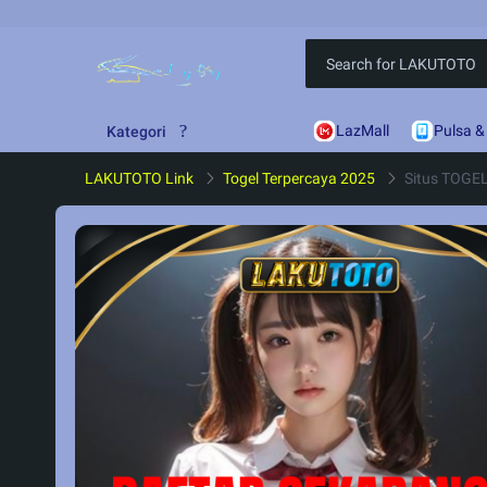
LazMall
Pulsa &
Kategori
LAKUTOTO Link
Togel Terpercaya 2025
Situs TOGEL