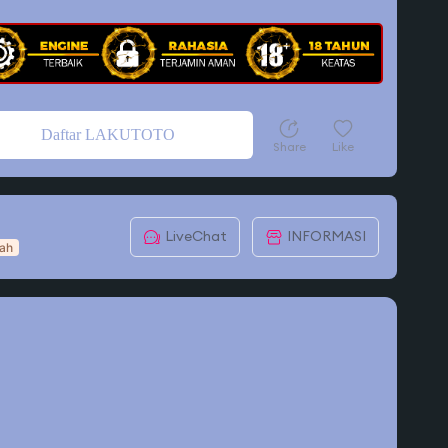
Daftar LAKUTOTO
Share
Like
LiveChat
INFORMASI
ah