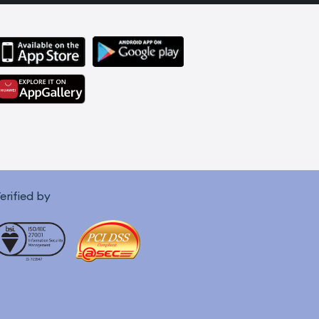
erified by