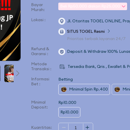
Bayar
Beli Rp50.000 diskon Rp25.000
Murah:
Lokasi :
Jl. Otoritas TOGEL ONLINE, Pra
SITUS TOGEL Resmi
Prioritas terbaik layanan 24/7
Refund &
Deposit & Withdraw 100% Luna
Garansi :
Metode
Tersedia Bank, Qris , Ewallet & P
Transaksi :
Informasi
Betting
Bet :
Minimal Spin Rp.400
Min
Minimal
Rp10.000
Deposit:
Rp10.000
Kuantitas: