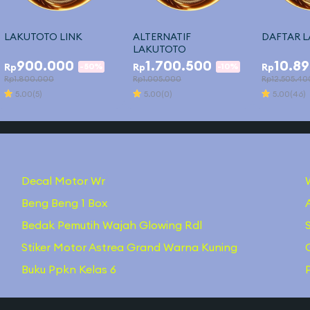
LAKUTOTO LINK
ALTERNATIF
DAFTAR 
LAKUTOTO
900.000
1.700.500
10.8
-50%
-10%
Rp
Rp
Rp
Rp1.800.000
Rp1.005.000
Rp12.505.40
5.00(5)
5.00(0)
5.00(46)
Decal Motor Wr
Beng Beng 1 Box
Bedak Pemutih Wajah Glowing Rdl
Stiker Motor Astrea Grand Warna Kuning
Buku Ppkn Kelas 6