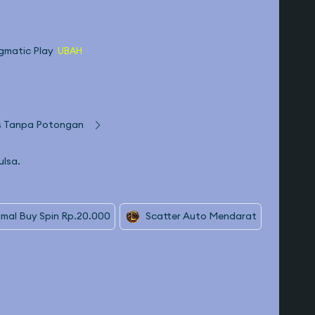
gmatic Play
UBAH
s Tanpa Potongan
ulsa.
imal Buy Spin Rp.20.000
Scatter Auto Mendarat