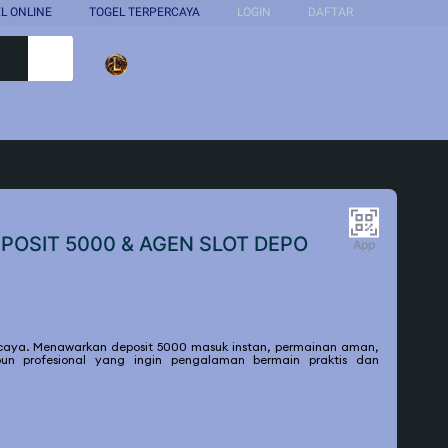
L ONLINE
TOGEL TERPERCAYA
LOGIN
DAFTAR
EPOSIT 5000 & AGEN SLOT DEPO
App
rcaya. Menawarkan deposit 5000 masuk instan, permainan aman,
n profesional yang ingin pengalaman bermain praktis dan