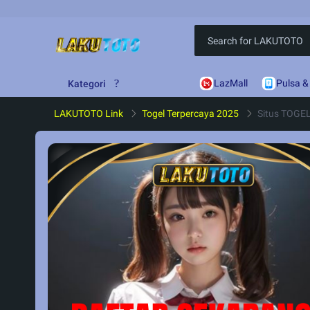
LazMall
Pulsa &
Kategori
LAKUTOTO Link
Togel Terpercaya 2025
Situs TOGEL