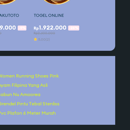
LAKUTOTO
TOGEL ONLINE
99.000
1.922.000
-5%
-26%
Rp
0
Rp2.600.000
5.00(2)
Women Running Shoes Pink
Ayam Filipina Yang Asli
Sabun Nu Amoorea
Grendel Pintu Tebal Stenliss
Pvc Plafon 6 Meter Murah