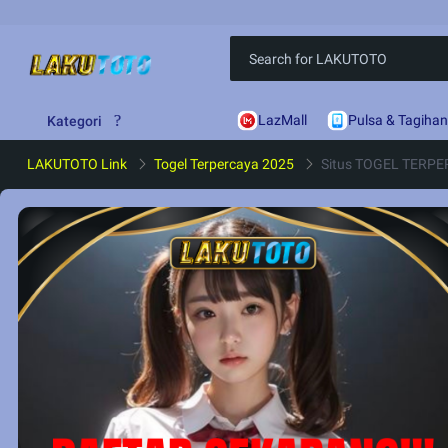
LazMall
Pulsa & Tagihan
Kategori
LAKUTOTO Link
Togel Terpercaya 2025
Situs TOGEL TERPER