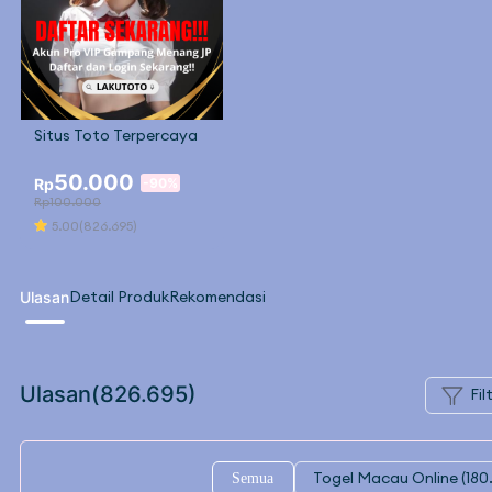
Situs Toto Terpercaya
50.000
Rp
-90%
Rp100.000
5.00(826.695)
Ulasan
Detail Produk
Rekomendasi
Ulasan(826.695)
Fil
Semua
Togel Macau Online (180