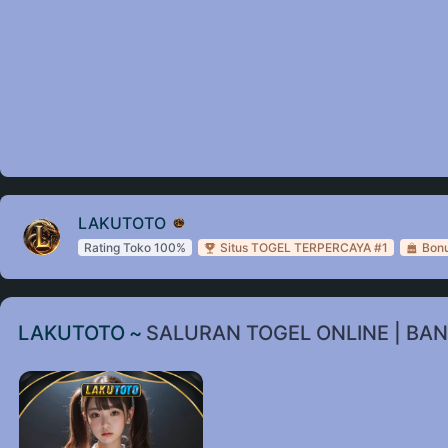
LAKUTOTO
Rating Toko 100%
Situs TOGEL TERPERCAYA #1
Bonu
SALURAN TOGEL ONLINE | BAN
LAKUTOTO
~