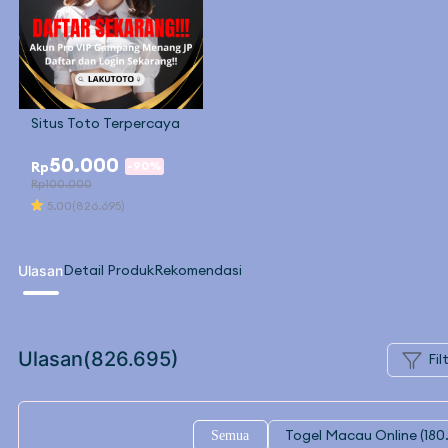
Situs Toto Terpercaya
50.000
-90%
Rp
Rp100.000
5.00(826.695)
Ulasan
Detail Produk
Rekomendasi
Ulasan(826.695)
Fil
Semua
Togel Macau Online (180