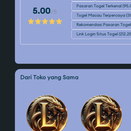
Pasaran Togel Terkenal (95.
5.00
/5
Togel Macau Terpercaya (30
Rekomendasi Pasaran Togel 
Link Login Situs Togel (212.2
Dari Toko yang Sama