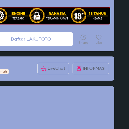
Daftar LAKUTOTO
Share
Like
LiveChat
INFORMASI
amah
A