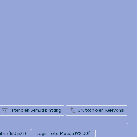
Filter oleh
Semua bintang
Urutkan oleh
Relevansi
ine (180.528)
Login Toto Macau (92.001)