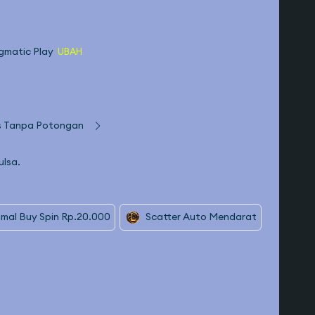
gmatic Play
UBAH
s Tanpa Potongan
ulsa.
imal Buy Spin Rp.20.000
Scatter Auto Mendarat