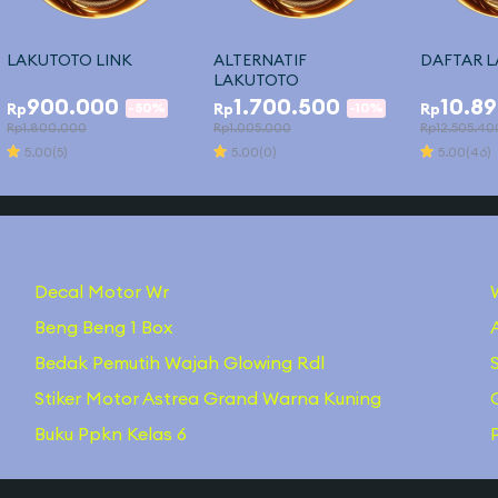
LAKUTOTO LINK
ALTERNATIF
DAFTAR 
LAKUTOTO
900.000
1.700.500
10.8
-50%
-10%
Rp
Rp
Rp
Rp1.800.000
Rp1.005.000
Rp12.505.40
5.00(5)
5.00(0)
5.00(46)
Decal Motor Wr
Beng Beng 1 Box
Bedak Pemutih Wajah Glowing Rdl
Stiker Motor Astrea Grand Warna Kuning
Buku Ppkn Kelas 6