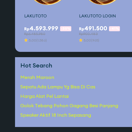
LAKUTOTO
LAKUTOTO LOGIN
4.593.999
491.500
-35%
-41%
Rp
Rp
Rp6.485.980
Rp900.483
5.00(1.586)
5.00(965)
Hot Search
Merah Maroon
Sepatu Ada Lampu Yg Bisa Di Cas
Harga Alat Pel Lantai
Golok Tebang Pohon Gagang Besi Panjang
Speaker Aktif 18 Inch Sepasang