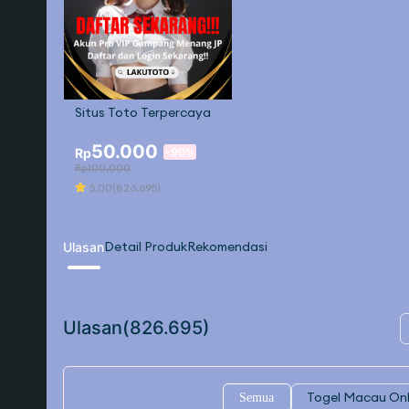
Situs Toto Terpercaya
50.000
Rp
-90%
Rp100.000
5.00(826.695)
Ulasan
Detail Produk
Rekomendasi
Ulasan(826.695)
Semua
Togel Macau Onli