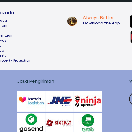
Lazada
Always Better
zada
Download the App
ogram
tentuan
ivasi
a
ada
rity
Property Protection
Jasa Pengiriman
V