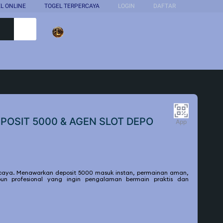
L ONLINE
TOGEL TERPERCAYA
LOGIN
DAFTAR
EPOSIT 5000 & AGEN SLOT DEPO
App
rcaya. Menawarkan deposit 5000 masuk instan, permainan aman,
n profesional yang ingin pengalaman bermain praktis dan