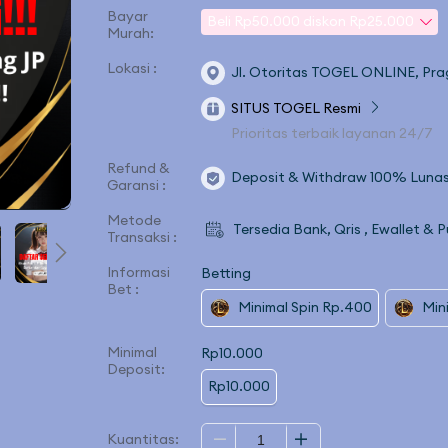
Bayar
Beli Rp50.000 diskon Rp25.000
Murah:
Lokasi :
Jl. Otoritas TOGEL ONLINE, Pra
SITUS TOGEL Resmi
Prioritas terbaik layanan 24/7
Refund &
Deposit & Withdraw 100% Luna
Garansi :
Metode
Tersedia Bank, Qris , Ewallet & P
Transaksi :
Informasi
Betting
Bet :
Minimal Spin Rp.400
Min
Minimal
Rp10.000
Deposit:
Rp10.000
Kuantitas: