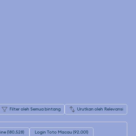
Filter oleh
Semua bintang
Urutkan oleh
Relevansi
ne (180.528)
Login Toto Macau (92.001)