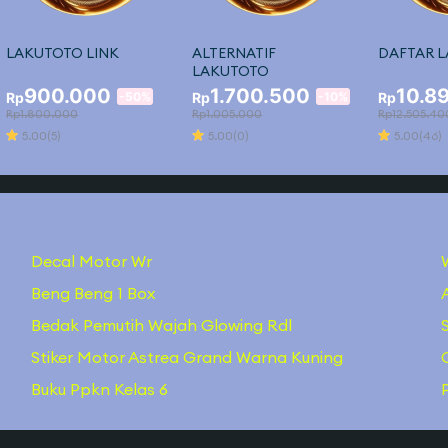
LAKUTOTO LINK
ALTERNATIF
DAFTAR 
LAKUTOTO
900.000
1.700.500
10.8
Rp
-50%
Rp
-10%
Rp
Rp1.800.000
Rp1.005.000
Rp12.505.40
5.00(5)
5.00(0)
5.00(46)
Decal Motor Wr
Beng Beng 1 Box
Bedak Pemutih Wajah Glowing Rdl
Stiker Motor Astrea Grand Warna Kuning
Buku Ppkn Kelas 6