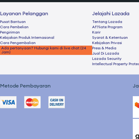
Layanan Pelanggan
Jelajahi Lazada
Pusat Bantuan
Tentang Lazada
Cara Pembelian
Af?liate Program
Pengiriman
Karir
Kebijakan Produk Internasional
Syarat & Ketentuan
Cara Pengembalian
Kebijakan Privasi
Ada pertanyaan? Hubungi kami di live chat (24
Press & Media
Jam)
Jual Di Lazada
Lazada Security
Intellectual Property Prote
Metode Pembayaran
Ja