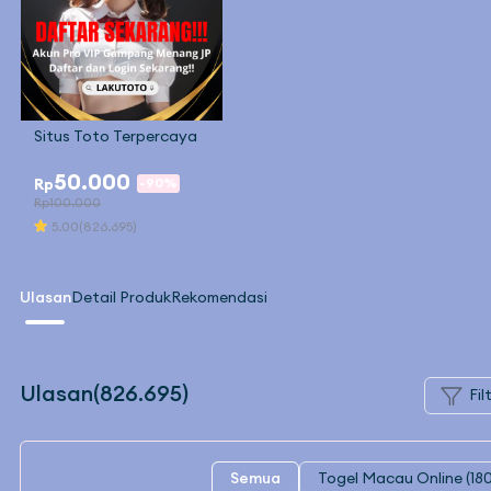
Situs Toto Terpercaya
50.000
-90%
Rp
Rp100.000
5.00(826.695)
Ulasan
Detail Produk
Rekomendasi
Ulasan(826.695)
Fil
Semua
Togel Macau Online (180