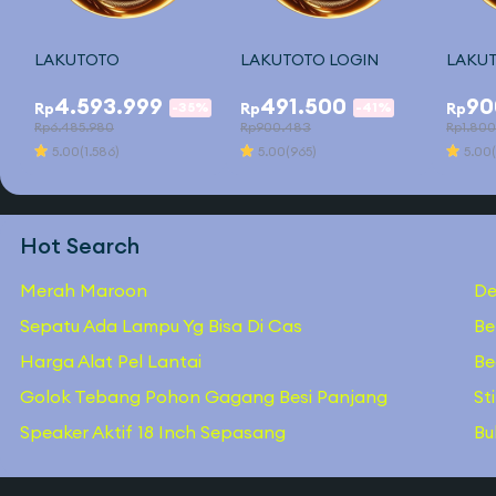
LAKUTOTO
LAKUTOTO LOGIN
LAKUT
4.593.999
491.500
90
-35%
-41%
Rp
Rp
Rp
Rp6.485.980
Rp900.483
Rp1.80
5.00(1.586)
5.00(965)
5.00(
Hot Search
Merah Maroon
De
Sepatu Ada Lampu Yg Bisa Di Cas
Be
Harga Alat Pel Lantai
Be
Golok Tebang Pohon Gagang Besi Panjang
St
Speaker Aktif 18 Inch Sepasang
Bu