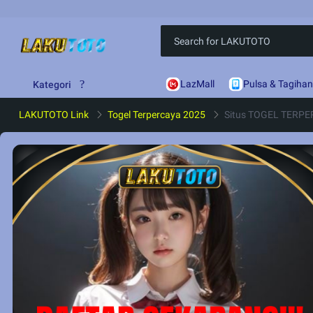
LazMall
Pulsa & Tagihan
Kategori
LAKUTOTO Link
Togel Terpercaya 2025
Situs TOGEL TERPER