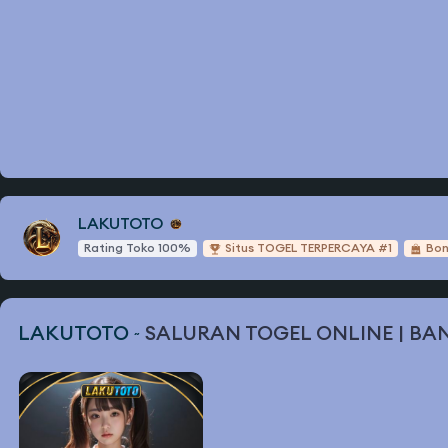
LAKUTOTO
Rating Toko 100%
Situs TOGEL TERPERCAYA #1
Bon
SALURAN TOGEL ONLINE | BAN
LAKUTOTO
~