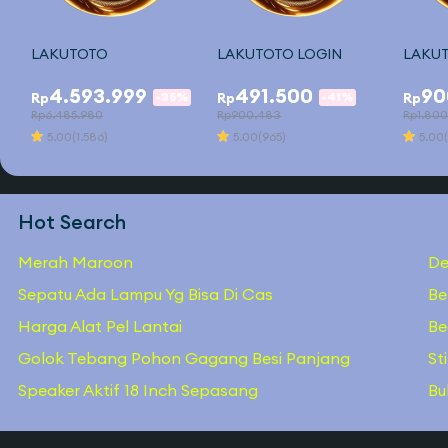
LAKUTOTO
LAKUTOTO LOGIN
LAKUT
4.593.999
491.500
90
-35%
-41%
Rp
Rp
Rp
Rp6.485.980
Rp900.483
Rp1.80
5.00(1.586)
5.00(965)
5.00(
Hot Search
Merah Maroon
De
Sepatu Ada Lampu Yg Bisa Di Cas
Be
Harga Alat Pel Lantai
Be
Golok Tebang Pohon Gagang Besi Panjang
St
Speaker Aktif 18 Inch Sepasang
Bu