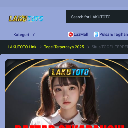
LazMall
Pulsa & Tagihan
Kategori
LAKUTOTO Link
Togel Terpercaya 2025
Situs TOGEL TERPER