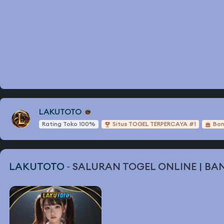
LAKUTOTO
Rating Toko 100%
Situs TOGEL TERPERCAYA #1
Bon
SALURAN TOGEL ONLINE | BAN
LAKUTOTO
~