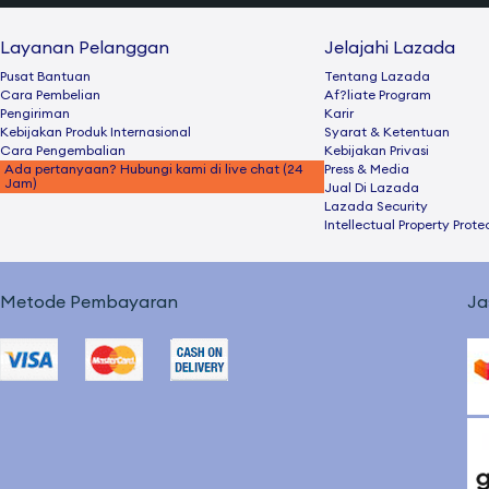
Layanan Pelanggan
Jelajahi Lazada
Pusat Bantuan
Tentang Lazada
Cara Pembelian
Af?liate Program
Pengiriman
Karir
Kebijakan Produk Internasional
Syarat & Ketentuan
Cara Pengembalian
Kebijakan Privasi
Ada pertanyaan? Hubungi kami di live chat (24
Press & Media
Jam)
Jual Di Lazada
Lazada Security
Intellectual Property Prote
Metode Pembayaran
Ja