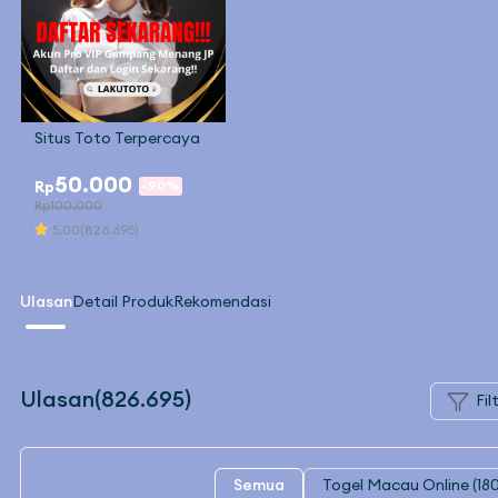
Situs Toto Terpercaya
50.000
-90%
Rp
Rp100.000
5.00(826.695)
Ulasan
Detail Produk
Rekomendasi
Ulasan(826.695)
Fil
Semua
Togel Macau Online (180