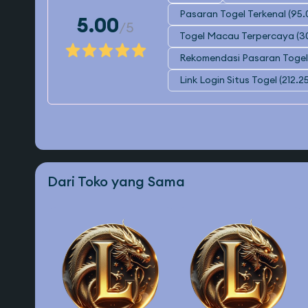
Pasaran Togel Terkenal (95.
5.00
/5
Togel Macau Terpercaya (30
Rekomendasi Pasaran Togel 
Link Login Situs Togel (212.2
Dari Toko yang Sama