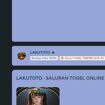
LAKUTOTO
Rating Toko 100%
Situs TOGEL TERPERCAYA #1
SALURAN TOGEL ONLINE 
LAKUTOTO
~