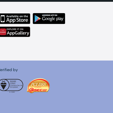
erified by