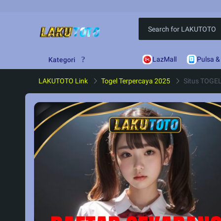
LazMall
Pulsa &
Kategori
LAKUTOTO Link
Togel Terpercaya 2025
Situs TOGEL