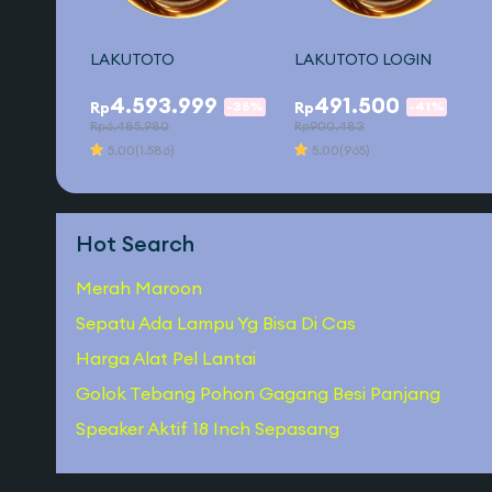
LAKUTOTO
LAKUTOTO LOGIN
4.593.999
491.500
-35%
-41%
Rp
Rp
Rp6.485.980
Rp900.483
5.00(1.586)
5.00(965)
Hot Search
Merah Maroon
Sepatu Ada Lampu Yg Bisa Di Cas
Harga Alat Pel Lantai
Golok Tebang Pohon Gagang Besi Panjang
Speaker Aktif 18 Inch Sepasang