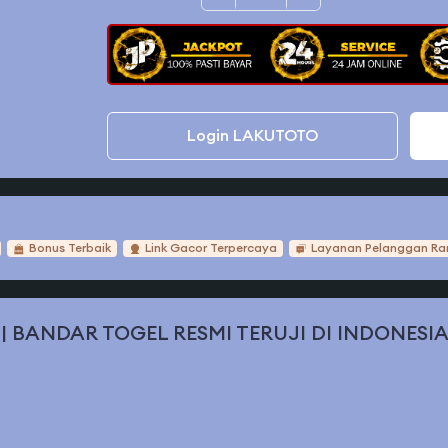
Login LAKUTOTO
Bonus Terbaik
Link Gacor Terpercaya
Layanan Pelanggan R
| BANDAR TOGEL RESMI TERUJI DI INDONESI