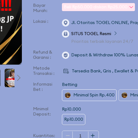
Bayar
Beli Rp50.000 diskon Rp25.000
Murah:
Lokasi :
Jl. Otoritas TOGEL ONLINE, Pra
SITUS TOGEL Resmi
Prioritas terbaik layanan 24/7
Refund &
Deposit & Withdraw 100% Luna
Garansi :
Metode
Tersedia Bank, Qris , Ewallet & P
Transaksi :
Informasi
Betting
Bet :
Minimal Spin Rp.400
Min
Minimal
Rp10.000
Deposit:
Rp10.000
Kuantitas: