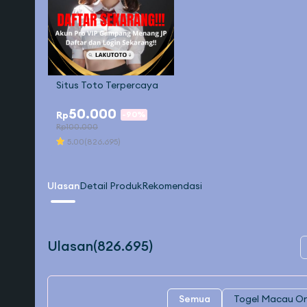
Situs Toto Terpercaya
50.000
-90%
Rp
Rp100.000
5.00(826.695)
Ulasan
Detail Produk
Rekomendasi
Ulasan(826.695)
Semua
Togel Macau Onl