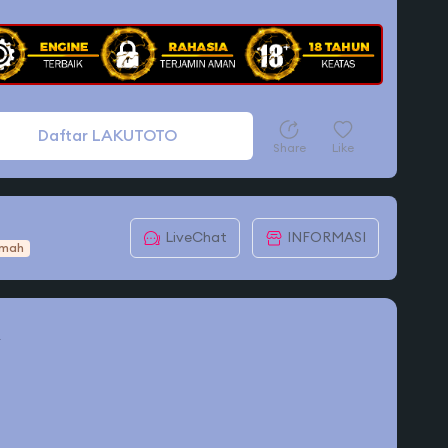
Daftar LAKUTOTO
Share
Like
LiveChat
INFORMASI
amah
A