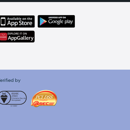
erified by