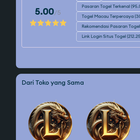
Pasaran Togel Terkenal (95.
5.00
/5
Togel Macau Terpercaya (30
Rekomendasi Pasaran Togel 
Link Login Situs Togel (212.2
Dari Toko yang Sama