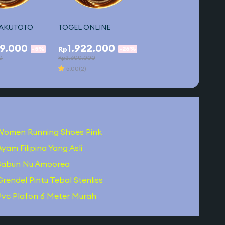
LAKUTOTO
TOGEL ONLINE
99.000
1.922.000
-5%
-26%
Rp
0
Rp2.600.000
5.00(2)
Women Running Shoes Pink
Ayam Filipina Yang Asli
Sabun Nu Amoorea
Grendel Pintu Tebal Stenliss
Pvc Plafon 6 Meter Murah