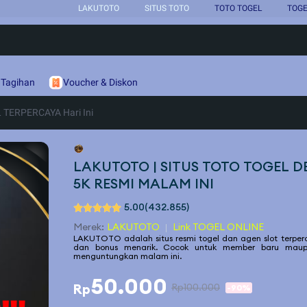
LAKUTOTO
SITUS TOTO
TOTO TOGEL
TOGE
 Tagihan
Voucher & Diskon
 TERPERCAYA Hari Ini
LAKUTOTO | SITUS TOTO TOGEL D
5K RESMI MALAM INI
5.00
(432.855)
Merek:
LAKUTOTO
Link TOGEL ONLINE
LAKUTOTO adalah situs resmi togel dan agen slot terpe
dan bonus menarik. Cocok untuk member baru maupu
menguntungkan malam ini.
50.000
Rp100.000
-90%
Rp