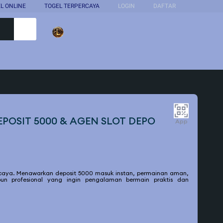
L ONLINE
TOGEL TERPERCAYA
LOGIN
DAFTAR
EPOSIT 5000 & AGEN SLOT DEPO
App
rcaya. Menawarkan deposit 5000 masuk instan, permainan aman,
n profesional yang ingin pengalaman bermain praktis dan