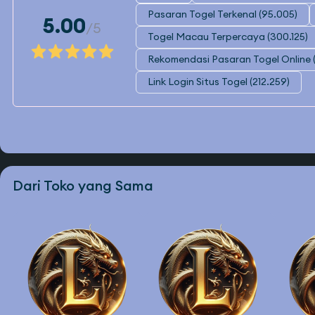
Pasaran Togel Terkenal (95.005)
5.00
/5
Togel Macau Terpercaya (300.125)
Rekomendasi Pasaran Togel Online (
Link Login Situs Togel (212.259)
Dari Toko yang Sama