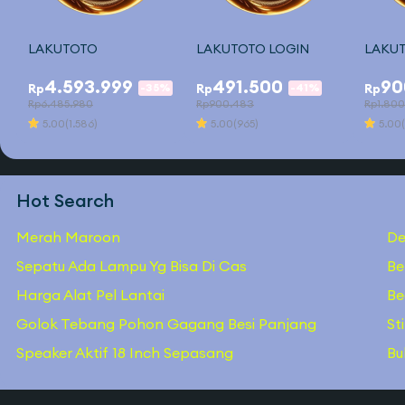
LAKUTOTO
LAKUTOTO LOGIN
LAKUT
4.593.999
491.500
90
-35%
-41%
Rp
Rp
Rp
Rp6.485.980
Rp900.483
Rp1.80
5.00(1.586)
5.00(965)
5.00(
Hot Search
Merah Maroon
De
Sepatu Ada Lampu Yg Bisa Di Cas
Be
Harga Alat Pel Lantai
Be
Golok Tebang Pohon Gagang Besi Panjang
St
Speaker Aktif 18 Inch Sepasang
Bu