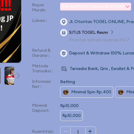
Bayar
Beli Rp50.000 diskon Rp25.000
Murah:
Lokasi :
Jl. Otoritas TOGEL ONLINE, Pra
SITUS TOGEL Resmi
Prioritas terbaik layanan 24/7
Refund &
Deposit & Withdraw 100% Luna
Garansi :
Metode
Tersedia Bank, Qris , Ewallet & P
Transaksi :
Informasi
Betting
Bet :
Minimal Spin Rp.400
Min
Minimal
Rp10.000
Deposit:
Rp10.000
Kuantitas: