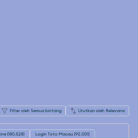
Filter oleh
Semua bintang
Urutkan oleh
Relevansi
ne (180.528)
Login Toto Macau (92.001)