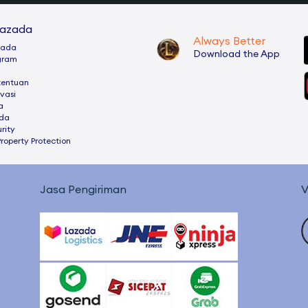
Lazada
Always Better
zada
Download the App
ogram
tentuan
ivasi
a
ada
rity
Property Protection
Jasa Pengiriman
V