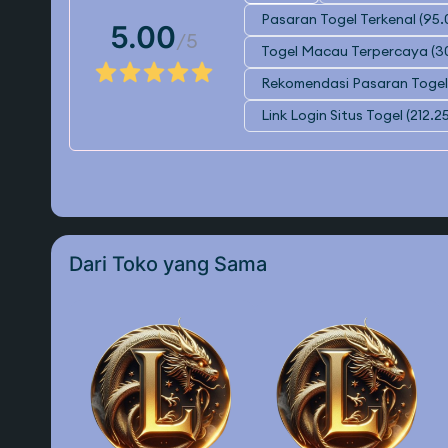
Pasaran Togel Terkenal (95.
5.00
/5
Togel Macau Terpercaya (30
Rekomendasi Pasaran Togel 
Link Login Situs Togel (212.2
Dari Toko yang Sama