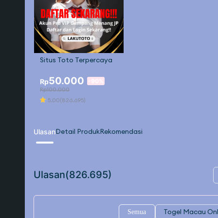
Situs Toto Terpercaya
50.000
Rp
-90%
Rp100.000
5.00(826.695)
Ulasan
Detail Produk
Rekomendasi
Ulasan(826.695)
Semua
Togel Macau Onli