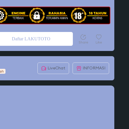
Daftar LAKUTOTO
Share
Like
LiveChat
INFORMASI
ah