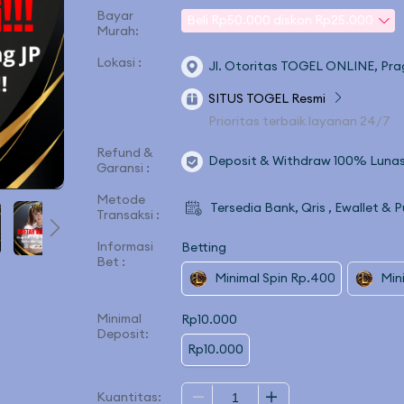
Bayar
Beli Rp50.000 diskon Rp25.000
Murah:
Lokasi :
Jl. Otoritas TOGEL ONLINE, Pra
SITUS TOGEL Resmi
Prioritas terbaik layanan 24/7
Refund &
Deposit & Withdraw 100% Luna
Garansi :
Metode
Tersedia Bank, Qris , Ewallet & P
Transaksi :
Informasi
Betting
Bet :
Minimal Spin Rp.400
Min
Minimal
Rp10.000
Deposit:
Rp10.000
Kuantitas: