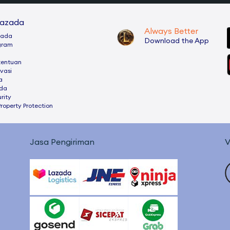
Lazada
Always Better
zada
Download the App
ogram
tentuan
ivasi
a
ada
rity
Property Protection
Jasa Pengiriman
V