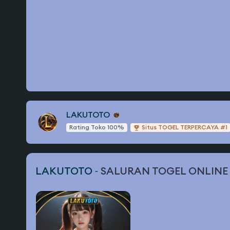
LAKUTOTO
Rating Toko 100%
Situs TOGEL TERPERCAYA #1
SALURAN TOGEL ONLINE 
LAKUTOTO
~