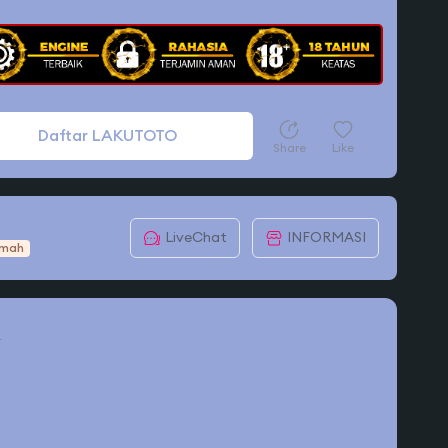
Daftar LAKUTOTO
Share
Like
LiveChat
INFORMASI
amah
A