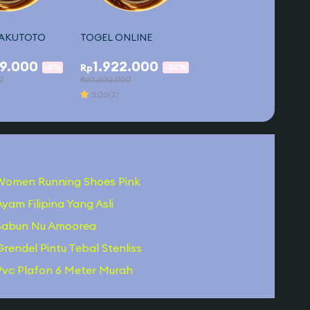
LAKUTOTO
TOGEL ONLINE
99.000
1.922.000
-5%
-26%
Rp
0
Rp2.600.000
5.00(2)
Women Running Shoes Pink
Ayam Filipina Yang Asli
Sabun Nu Amoorea
Grendel Pintu Tebal Stenliss
Pvc Plafon 6 Meter Murah