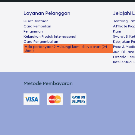
Layanan Pelanggan
Jelajahi 
Pusat Bantuan
Tentang La
Cara Pembelian
Af?liate Pr
Pengiriman
Karir
Kebijakan Produk Internasional
Syarat & Ke
Cara Pengembalian
Kebijakan Pr
Ada pertanyaan? Hubungi kami di live chat (24
Press & Medi
Jam)
Jual Di Laz
Lazada Secu
Intellectual 
Metode Pembayaran