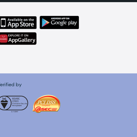
erified by