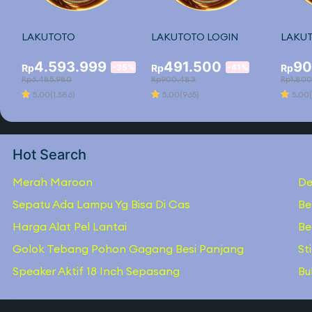
LAKUTOTO
LAKUTOTO LOGIN
LAKUT
4.593.999
491.500
90
Rp
-35%
Rp
-41%
Rp
Rp6.485.980
Rp900.483
Rp1.80
5.00(1.586)
5.00(965)
5.00(
Hot Search
Merah Maroon
De
Sepatu Ada Lampu Yg Bisa Di Cas
Be
Harga Alat Pel Lantai
Be
Golok Tebang Pohon Gagang Besi Panjang
St
Speaker Aktif 18 Inch Sepasang
Bu