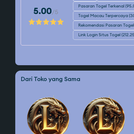
Pasaran Togel Terkenal (95.
5.00
/5
Togel Macau Terpercaya (30
Rekomendasi Pasaran Togel 
Link Login Situs Togel (212.2
Dari Toko yang Sama