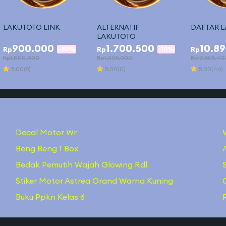
LAKUTOTO LINK
ALTERNATIF
DAFTAR 
LAKUTOTO
900.000
1.700.500
10.8
-50%
-10%
Rp
Rp
Rp
Rp1.800.000
Rp1.005.000
Rp12.505.40
5.00(5)
5.00(0)
5.00(46)
Decal Motor Wr
Beng Beng 1 Box
Bedak Pemutih Wajah Glowing Rdl
Stiker Motor Astrea Grand Warna Kuning
Buku Ppkn Kelas 6