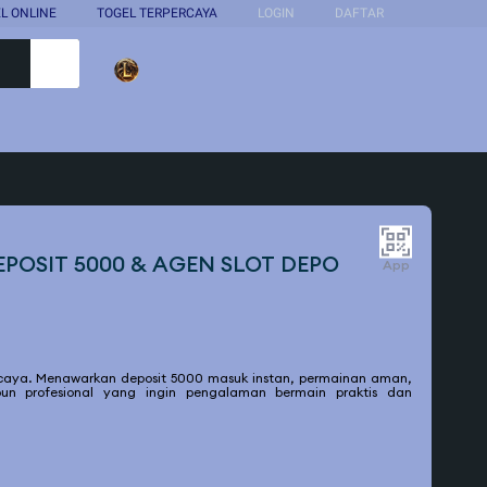
L ONLINE
TOGEL TERPERCAYA
LOGIN
DAFTAR
EPOSIT 5000 & AGEN SLOT DEPO
App
rcaya. Menawarkan deposit 5000 masuk instan, permainan aman,
n profesional yang ingin pengalaman bermain praktis dan