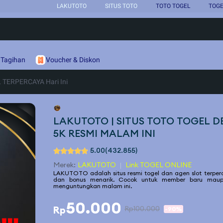
LAKUTOTO
SITUS TOTO
TOTO TOGEL
TOGE
 Tagihan
Voucher & Diskon
 TERPERCAYA Hari Ini
LAKUTOTO | SITUS TOTO TOGEL D
5K RESMI MALAM INI
5.00
(432.855)
Merek:
LAKUTOTO
Link TOGEL ONLINE
LAKUTOTO adalah situs resmi togel dan agen slot terpe
dan bonus menarik. Cocok untuk member baru maupu
menguntungkan malam ini.
50.000
Rp100.000
-90%
Rp