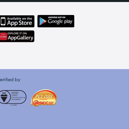
erified by