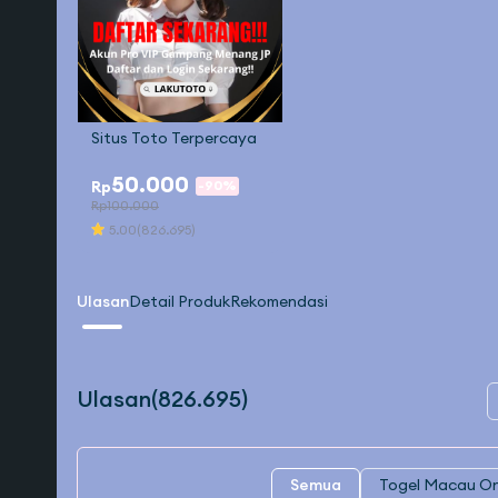
Situs Toto Terpercaya
50.000
-90%
Rp
Rp100.000
5.00(826.695)
Ulasan
Detail Produk
Rekomendasi
Ulasan(826.695)
Semua
Togel Macau Onl