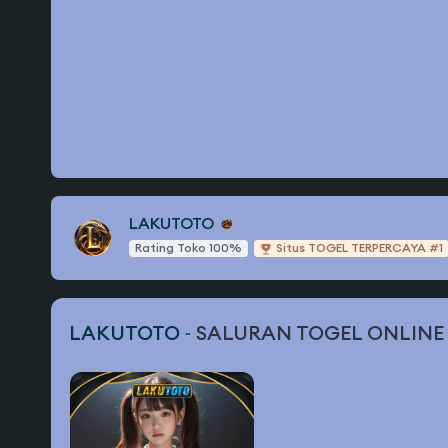
LAKUTOTO
Rating Toko 100%
Situs TOGEL TERPERCAYA #1
SALURAN TOGEL ONLINE 
LAKUTOTO
~