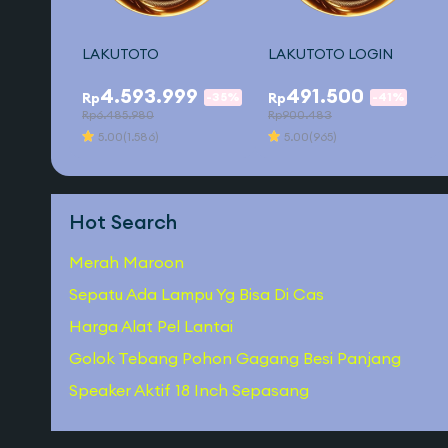
LAKUTOTO
LAKUTOTO LOGIN
4.593.999
491.500
-35%
-41%
Rp
Rp
Rp6.485.980
Rp900.483
5.00(1.586)
5.00(965)
Hot Search
Merah Maroon
Sepatu Ada Lampu Yg Bisa Di Cas
Harga Alat Pel Lantai
Golok Tebang Pohon Gagang Besi Panjang
Speaker Aktif 18 Inch Sepasang