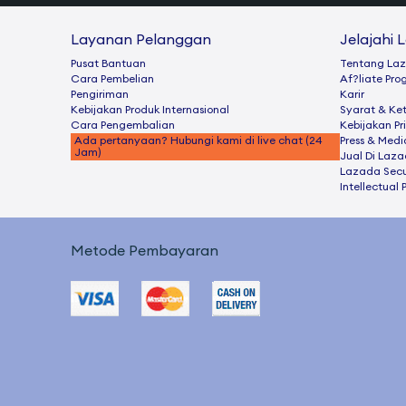
Layanan Pelanggan
Jelajahi 
Pusat Bantuan
Tentang La
Cara Pembelian
Af?liate Pr
Pengiriman
Karir
Kebijakan Produk Internasional
Syarat & Ke
Cara Pengembalian
Kebijakan Pr
Ada pertanyaan? Hubungi kami di live chat (24
Press & Medi
Jam)
Jual Di Laz
Lazada Secu
Intellectual 
Metode Pembayaran