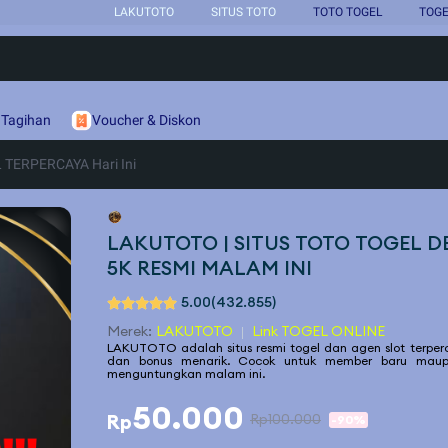
LAKUTOTO
SITUS TOTO
TOTO TOGEL
TOGE
 Tagihan
Voucher & Diskon
 TERPERCAYA Hari Ini
LAKUTOTO | SITUS TOTO TOGEL D
5K RESMI MALAM INI
5.00
(432.855)
Merek:
LAKUTOTO
Link TOGEL ONLINE
LAKUTOTO adalah situs resmi togel dan agen slot terpe
dan bonus menarik. Cocok untuk member baru maupu
menguntungkan malam ini.
50.000
Rp100.000
-90%
Rp