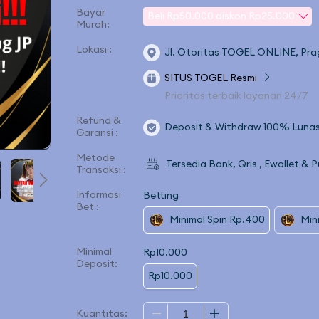
Bayar
Beli Rp50.000 diskon Rp25.000
Murah:
Lokasi :
Jl. Otoritas TOGEL ONLINE, Pra
SITUS TOGEL Resmi
Prioritas terbaik layanan 24/7
Refund &
Deposit & Withdraw 100% Luna
Garansi :
Metode
Tersedia Bank, Qris , Ewallet & P
Transaksi :
Informasi
Betting
Bet :
Minimal Spin Rp.400
Min
Minimal
Rp10.000
Deposit:
Rp10.000
Kuantitas: