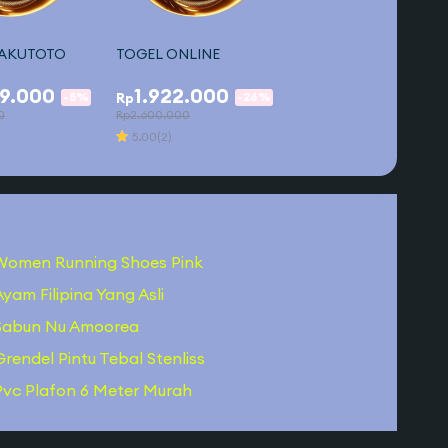
LAKUTOTO
TOGEL ONLINE
99.000
1.922.000
-5%
-26%
Rp
0
Rp2.600.000
5.00(2)
Women Running Shoes Pink
Ayam Filipina Yang Asli
Sabun Nu Amoorea
Grendel Pintu Tebal Stenliss
Pvc Plafon 6 Meter Murah