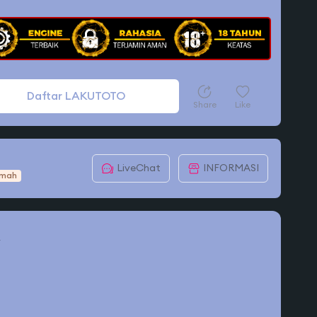
Daftar LAKUTOTO
Share
Like
LiveChat
INFORMASI
amah
A