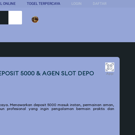
L ONLINE
TOGEL TERPERCAYA
LOGIN
DAFTAR
EPOSIT 5000 & AGEN SLOT DEPO
App
rcaya. Menawarkan deposit 5000 masuk instan, permainan aman,
n profesional yang ingin pengalaman bermain praktis dan