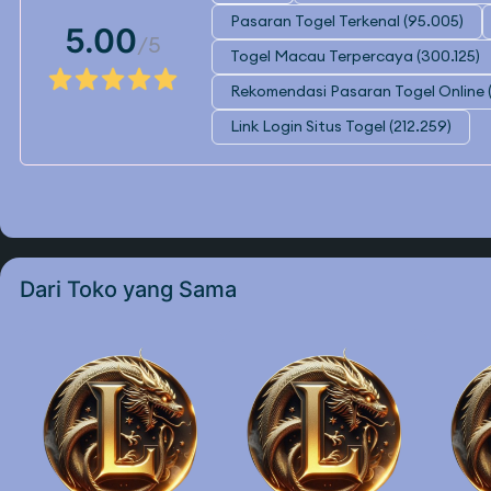
Pasaran Togel Terkenal (95.005)
5.00
/5
Togel Macau Terpercaya (300.125)
Rekomendasi Pasaran Togel Online (
Link Login Situs Togel (212.259)
Dari Toko yang Sama